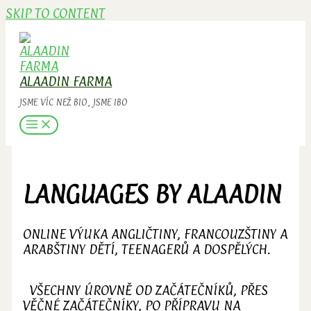
SKIP TO CONTENT
ALAADIN FARMA
JSME VÍC NEŽ BIO, JSME IBO
LANGUAGES BY ALAADIN
ONLINE VÝUKA ANGLIČTINY, FRANCOUZŠTINY A
ARABŠTINY DĚTÍ, TEENAGERŮ A DOSPĚLÝCH.
VŠECHNY ÚROVNĚ OD ZAČÁTEČNÍKŮ, PŘES
VĚČNÉ ZAČÁTEČNÍKY, PO PŘÍPRAVU NA