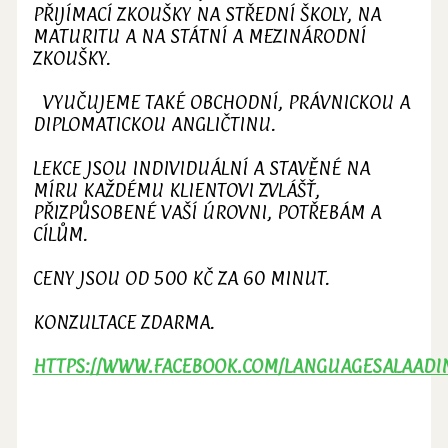
PŘIJÍMACÍ ZKOUŠKY NA STŘEDNÍ ŠKOLY, NA
MATURITU A NA STÁTNÍ A MEZINÁRODNÍ
ZKOUŠKY.
VYUČUJEME TAKÉ OBCHODNÍ, PRÁVNICKOU A
DIPLOMATICKOU ANGLIČTINU.
LEKCE JSOU INDIVIDUÁLNÍ A STAVĚNÉ NA
MÍRU KAŽDÉMU KLIENTOVI ZVLÁŠŤ,
PŘIZPŮSOBENÉ VAŠÍ ÚROVNI, POTŘEBÁM A
CÍLŮM.
CENY JSOU OD 500 KČ ZA 60 MINUT.
KONZULTACE ZDARMA.
HTTPS://WWW.FACEBOOK.COM/LANGUAGESALAADI