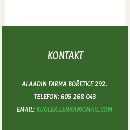
KONTAKT
ALAADIN FARMA BOŘETICE 292.
TELEFON: 605 268 043
EMAIL:
KUGLER.LENKA@GMAIL.COM